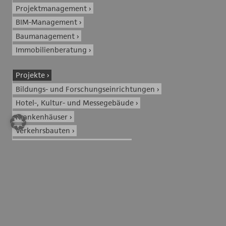
Projektmanagement
BIM-Management
Baumanagement
Immobilienberatung
Projekte
Bildungs- und Forschungseinrichtungen
Hotel-, Kultur- und Messegebäude
Krankenhäuser
Verkehrsbauten
Verwaltungs- und Bürogebäude
Wohngebäude
Aktuelles
Kontakt / Jobs
Stellenangebote München