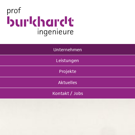
Unternehmen
Leistungen
Projekte
Aktuelles
Kontakt / Jobs