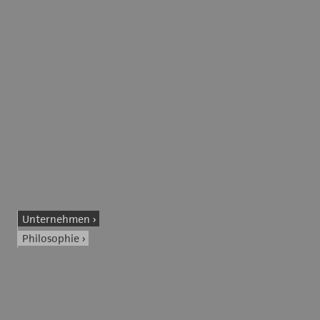
Unternehmen
Philosophie
Firmengeschichte
Team
Leistungen